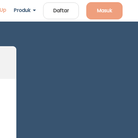
 Up
Produk
Daftar
Masuk