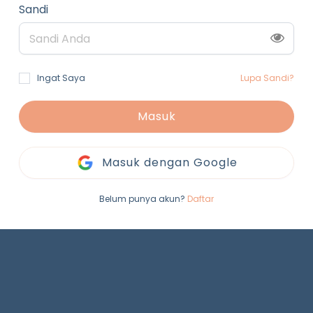
Sandi
Ingat Saya
Lupa Sandi?
Masuk
Masuk dengan Google
Belum punya akun?
Daftar