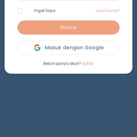
Ingat Saya
Lupa Sandi?
Masuk
Masuk dengan Google
Belum punya akun?
Daftar