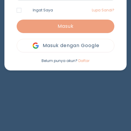
Ingat Saya
Lupa Sandi?
Masuk
Masuk dengan Google
Belum punya akun?
Daftar