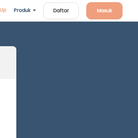
 Up
Produk
Daftar
Masuk