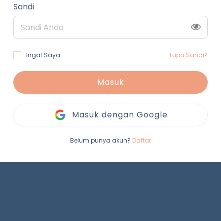
Sandi
Ingat Saya
Lupa Sandi?
Masuk
Masuk dengan Google
Belum punya akun?
Daftar