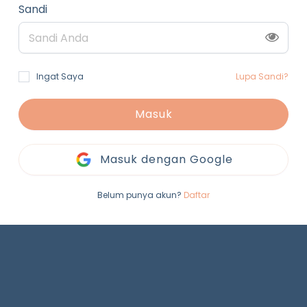
Sandi
Ingat Saya
Lupa Sandi?
Masuk
Masuk dengan Google
Belum punya akun?
Daftar