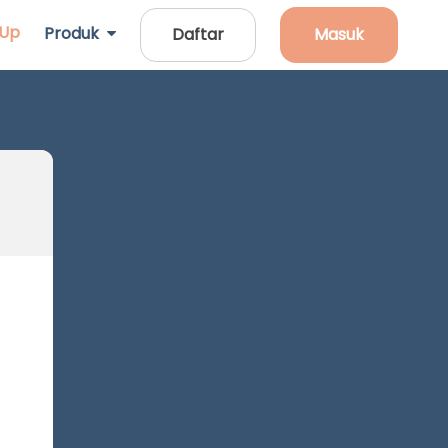
 Up
Produk
Daftar
Masuk