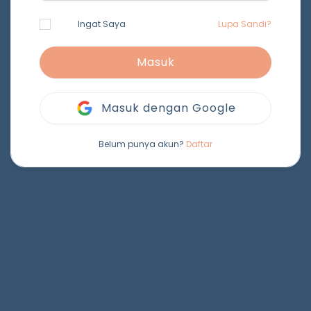
Ingat Saya
Lupa Sandi?
Masuk
Masuk dengan Google
Belum punya akun?
Daftar