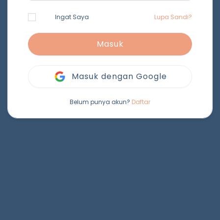
Ingat Saya
Lupa Sandi?
Masuk
Masuk dengan Google
Belum punya akun?
Daftar