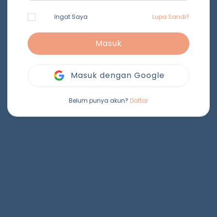
Ingat Saya
Lupa Sandi?
Masuk
Masuk dengan Google
Belum punya akun?
Daftar