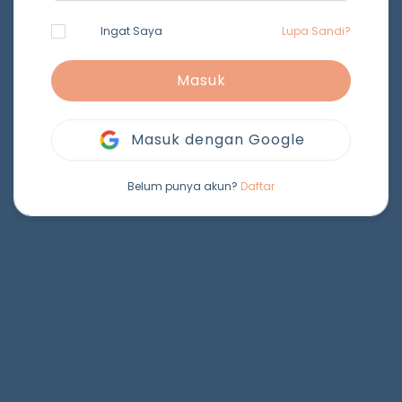
Ingat Saya
Lupa Sandi?
Masuk
Masuk dengan Google
Belum punya akun?
Daftar