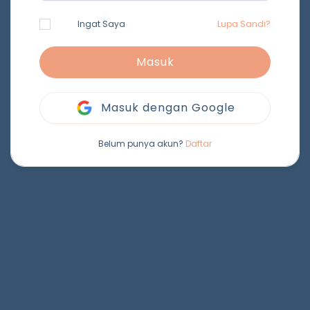
Ingat Saya
Lupa Sandi?
Masuk
Masuk dengan Google
Belum punya akun?
Daftar