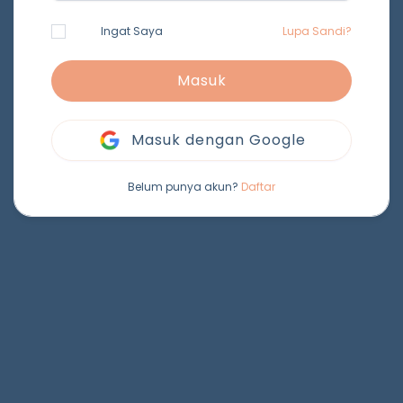
Ingat Saya
Lupa Sandi?
Masuk
Masuk dengan Google
Belum punya akun?
Daftar