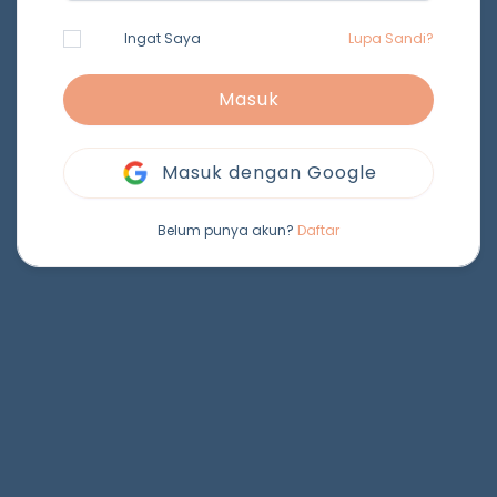
Ingat Saya
Lupa Sandi?
Masuk
Masuk dengan Google
Belum punya akun?
Daftar