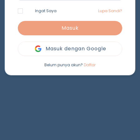
Ingat Saya
Lupa Sandi?
Masuk
Masuk dengan Google
Belum punya akun?
Daftar