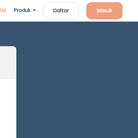
 Up
Produk
Daftar
Masuk