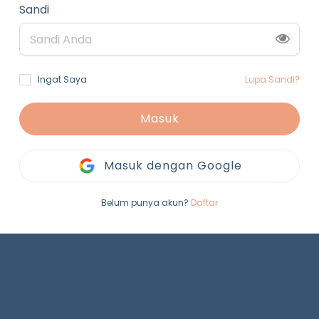
Sandi
Ingat Saya
Lupa Sandi?
Masuk
Masuk dengan Google
Belum punya akun?
Daftar