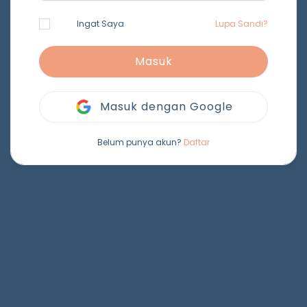
Ingat Saya
Lupa Sandi?
Masuk
Masuk dengan Google
Belum punya akun?
Daftar