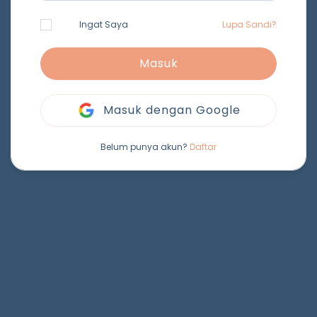
Ingat Saya
Lupa Sandi?
Masuk
Masuk dengan Google
Belum punya akun?
Daftar