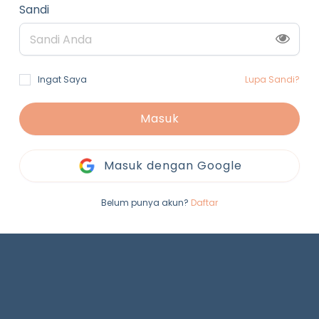
Sandi
Ingat Saya
Lupa Sandi?
Masuk
Masuk dengan Google
Belum punya akun?
Daftar