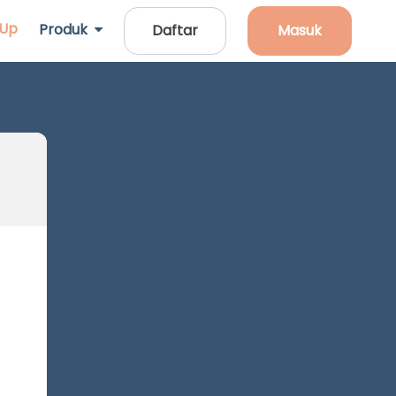
 Up
Produk
Daftar
Masuk