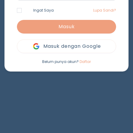
Ingat Saya
Lupa Sandi?
Masuk
Masuk dengan Google
Belum punya akun?
Daftar