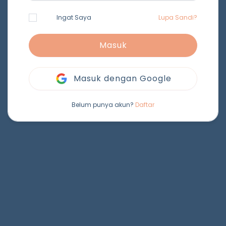
Ingat Saya
Lupa Sandi?
Masuk
Masuk dengan Google
Belum punya akun?
Daftar