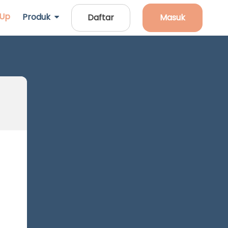
 Up
Produk
Daftar
Masuk