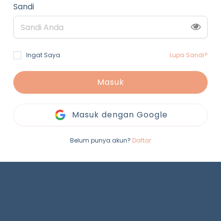
Sandi
Ingat Saya
Lupa Sandi?
Masuk
Masuk dengan Google
Belum punya akun?
Daftar