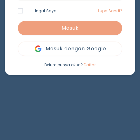
Ingat Saya
Lupa Sandi?
Masuk
Masuk dengan Google
Belum punya akun?
Daftar