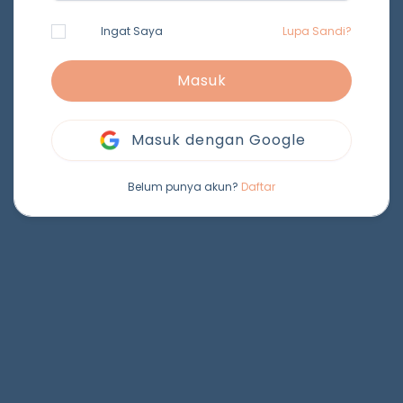
Ingat Saya
Lupa Sandi?
Masuk
Masuk dengan Google
Belum punya akun?
Daftar