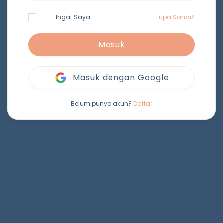
Ingat Saya
Lupa Sandi?
Masuk
Masuk dengan Google
Belum punya akun?
Daftar