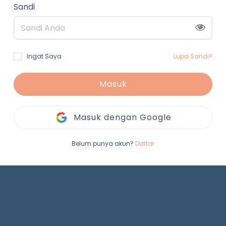
Sandi
Ingat Saya
Lupa Sandi?
Masuk
Masuk dengan Google
Belum punya akun?
Daftar