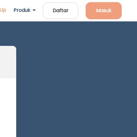
 Up
Produk
Daftar
Masuk