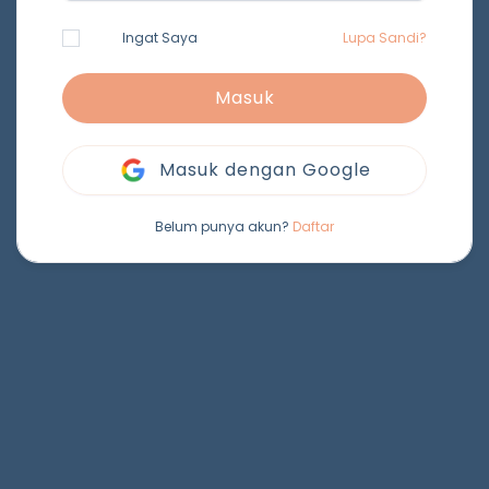
Ingat Saya
Lupa Sandi?
Masuk
Masuk dengan Google
Belum punya akun?
Daftar