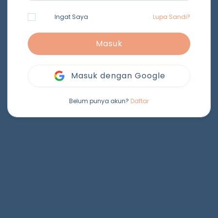
Ingat Saya
Lupa Sandi?
Masuk
Masuk dengan Google
Belum punya akun?
Daftar