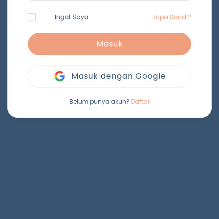
Ingat Saya
Lupa Sandi?
Masuk
Masuk dengan Google
Belum punya akun?
Daftar