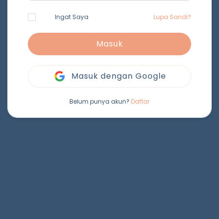
Ingat Saya
Lupa Sandi?
Masuk
Masuk dengan Google
Belum punya akun?
Daftar