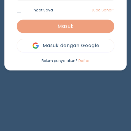
Ingat Saya
Lupa Sandi?
Masuk
Masuk dengan Google
Belum punya akun?
Daftar