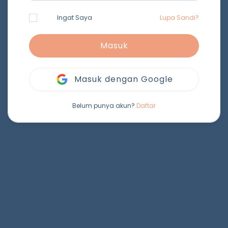
Ingat Saya
Lupa Sandi?
Masuk
Masuk dengan Google
Belum punya akun?
Daftar