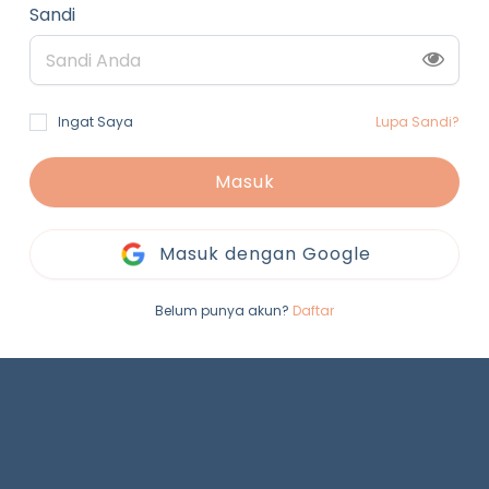
Sandi
Ingat Saya
Lupa Sandi?
Masuk
Masuk dengan Google
Belum punya akun?
Daftar