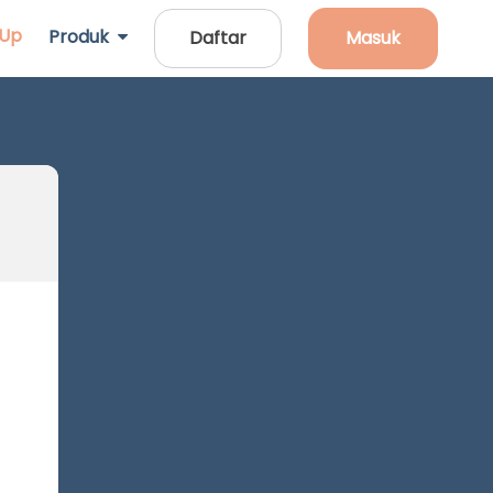
 Up
Produk
Daftar
Masuk