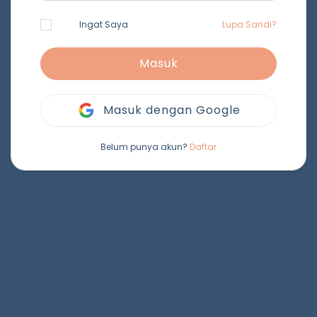
Ingat Saya
Lupa Sandi?
Masuk
Masuk dengan Google
Belum punya akun?
Daftar