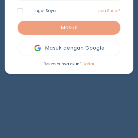
Ingat Saya
Lupa Sandi?
Masuk
Masuk dengan Google
Belum punya akun?
Daftar