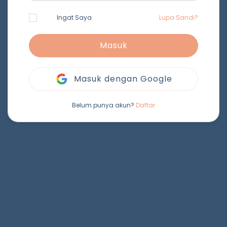
Ingat Saya
Lupa Sandi?
Masuk
Masuk dengan Google
Belum punya akun?
Daftar