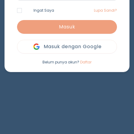
Ingat Saya
Lupa Sandi?
Masuk
Masuk dengan Google
Belum punya akun?
Daftar