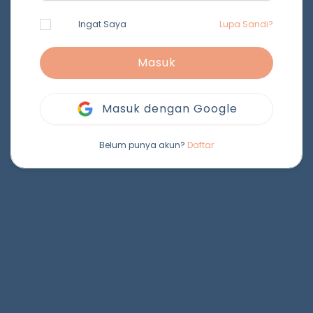
Ingat Saya
Lupa Sandi?
Masuk
Masuk dengan Google
Belum punya akun?
Daftar