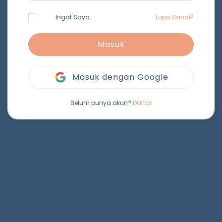
Ingat Saya
Lupa Sandi?
Masuk
Masuk dengan Google
Belum punya akun?
Daftar