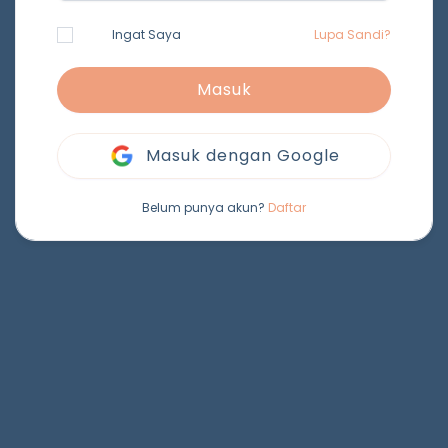
Ingat Saya
Lupa Sandi?
Masuk
Masuk dengan Google
Belum punya akun?
Daftar