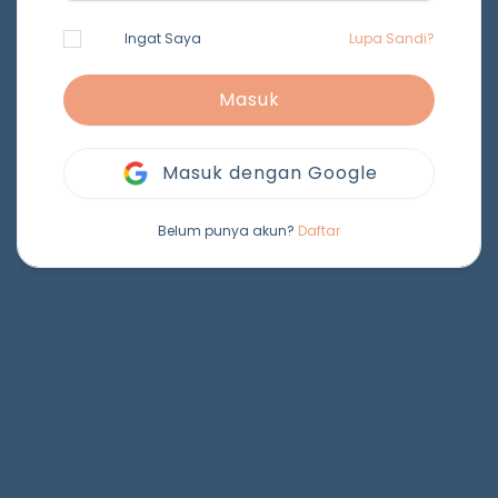
Ingat Saya
Lupa Sandi?
Masuk
Masuk dengan Google
Belum punya akun?
Daftar