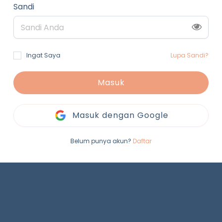
Sandi
Ingat Saya
Lupa Sandi?
Masuk
Masuk dengan Google
Belum punya akun?
Daftar