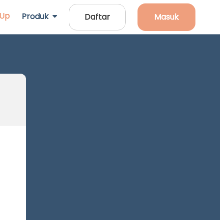
 Up
Produk
Daftar
Masuk