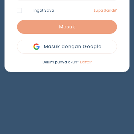
Ingat Saya
Lupa Sandi?
Masuk
Masuk dengan Google
Belum punya akun?
Daftar