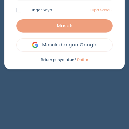
Ingat Saya
Lupa Sandi?
Masuk
Masuk dengan Google
Belum punya akun?
Daftar