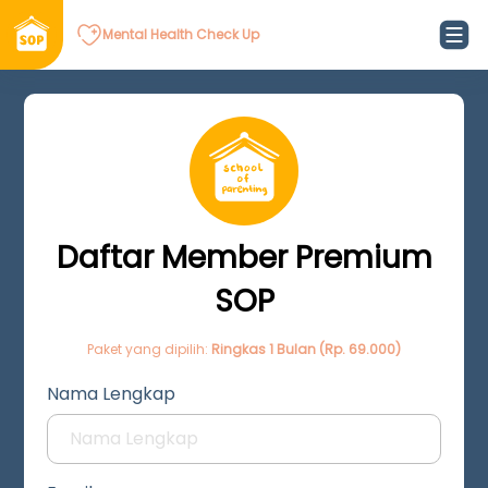
Mental Health Check Up
Daftar Member Premium
SOP
Paket yang dipilih:
Ringkas 1 Bulan (Rp. 69.000)
Nama Lengkap