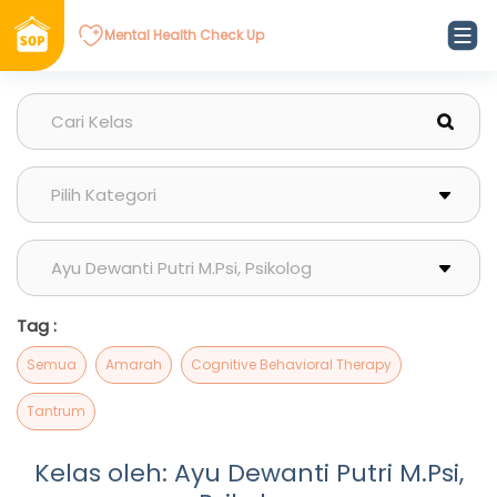
Mental Health Check Up
Tag :
Semua
Amarah
Cognitive Behavioral Therapy
Tantrum
Kelas oleh: Ayu Dewanti Putri M.Psi,