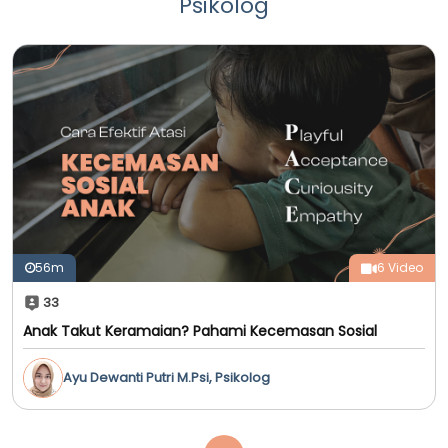
Psikolog
56m
6 Video
33
Anak Takut Keramaian? Pahami Kecemasan Sosial
Ayu Dewanti Putri M.Psi, Psikolog