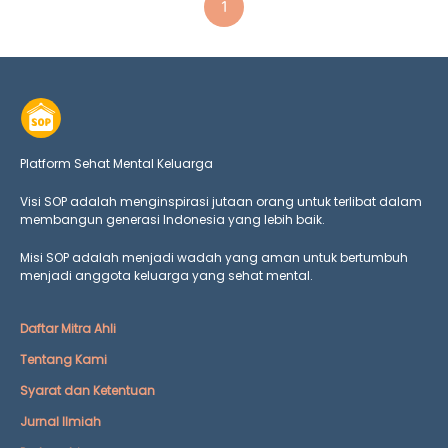
1
Platform Sehat Mental Keluarga
Visi SOP adalah menginspirasi jutaan orang untuk terlibat dalam
membangun generasi Indonesia yang lebih baik.
Misi SOP adalah menjadi wadah yang aman untuk bertumbuh
menjadi anggota keluarga yang
sehat mental.
Daftar Mitra Ahli
Tentang Kami
Syarat dan Ketentuan
Jurnal Ilmiah