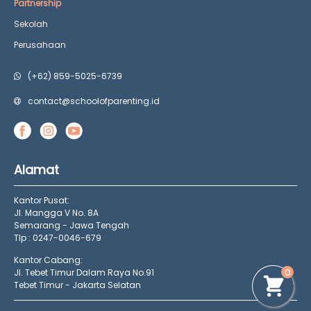
Partnership
Sekolah
Perusahaan
(+62) 859-5025-6739
contact@schoolofparenting.id
Alamat
Kantor Pusat:
Jl. Mangga V No. 8A
Semarang - Jawa Tengah
Tlp : 0247-0046-679
Kantor Cabang:
0
Jl. Tebet Timur Dalam Raya No.91
Tebet Timur - Jakarta Selatan