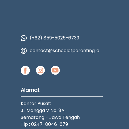
(+62) 859-5025-6739
contact@schoolofparenting.id
Alamat
Kantor Pusat:
Jl. Mangga V No. 8A
Semarang - Jawa Tengah
Tlp : 0247-0046-679