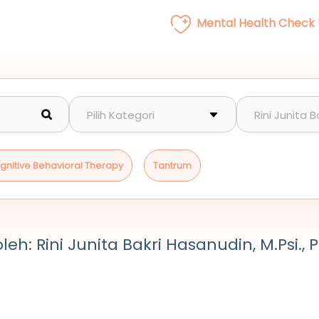
Mental Health Check
gnitive Behavioral Therapy
Tantrum
leh: Rini Junita Bakri Hasanudin, M.Psi., 