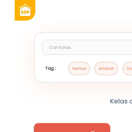
Tag :
Semua
Amarah
Co
Kelas o