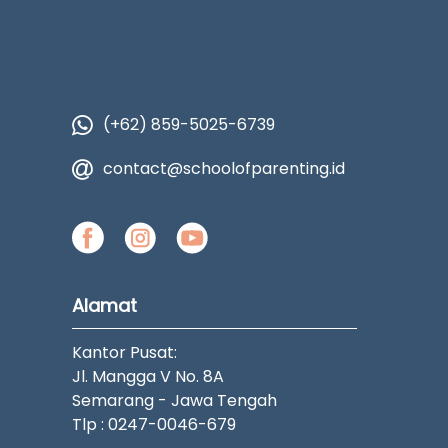
(+62) 859-5025-6739
contact@schoolofparenting.id
Alamat
Kantor Pusat:
Jl. Mangga V No. 8A
Semarang - Jawa Tengah
Tlp : 0247-0046-679