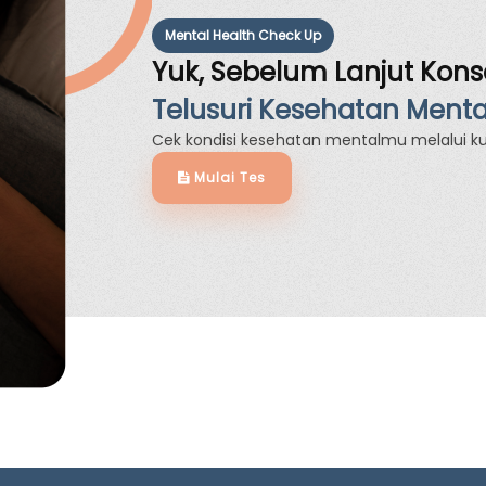
Mental Health Check Up
Yuk, Sebelum Lanjut Konse
Telusuri Kesehatan Ment
Cek kondisi kesehatan mentalmu melalui kui
Mulai Tes