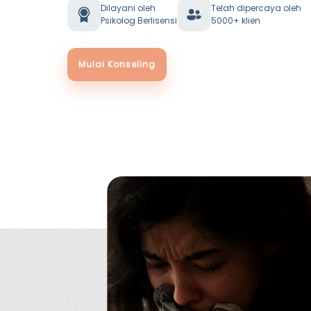
Dilayani oleh
Telah dipercaya oleh
Psikolog Berlisensi
5000+ klien
Mulai Konseling