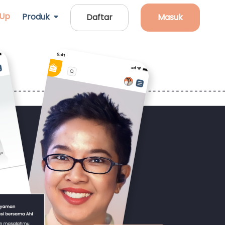
 Up
Produk
Daftar
Masuk