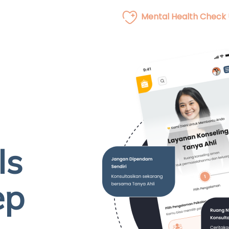
Mental Health Check
Is
ep