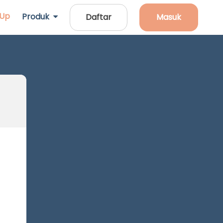
 Up
Produk
Daftar
Masuk