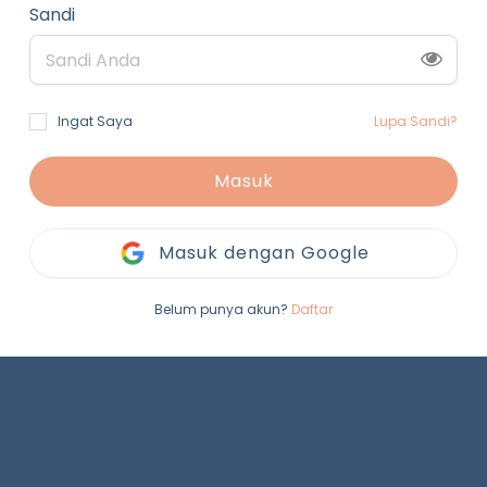
Sandi
Ingat Saya
Lupa Sandi?
Masuk
Masuk dengan Google
Belum punya akun?
Daftar