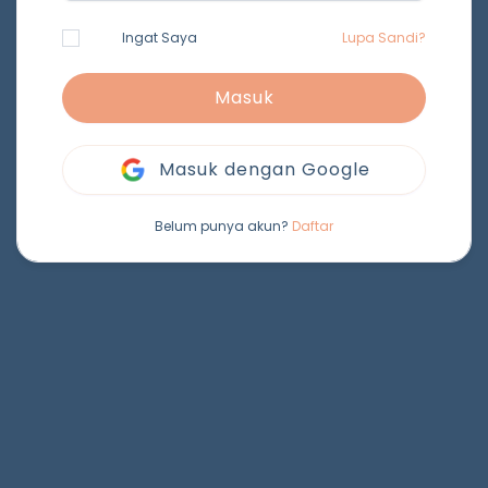
Ingat Saya
Lupa Sandi?
Masuk
Masuk dengan Google
Belum punya akun?
Daftar