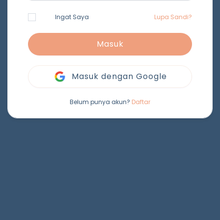
Ingat Saya
Lupa Sandi?
Masuk
Masuk dengan Google
Belum punya akun?
Daftar