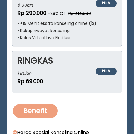
Pilih
6 Bulan
Rp 299.000
-28% Off
Rp 414.000
• +15 Menit ekstra konseling online
(1x)
• Rekap riwayat konseling
• Kelas Virtual Live Eksklusif
RINGKAS
Pilih
1 Bulan
Rp 69.000
Benefit
Harga Spesial Konseling Online